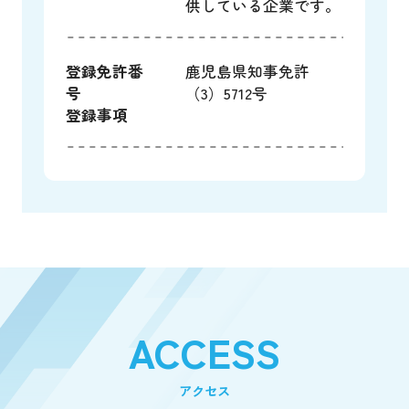
供している企業です。
登録免許番
鹿児島県知事免許
号
（3）5712号
登録事項
ACCESS
アクセス