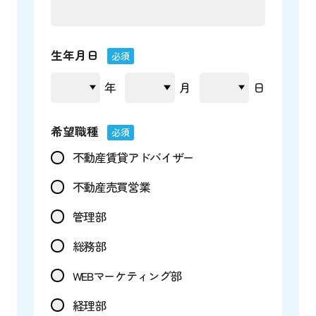
生年月日
必須
年
月
日
希望職種
必須
不動産賃貸アドバイザー
不動産売買営業
管理部
総務部
WEBマーケティング部
経理部