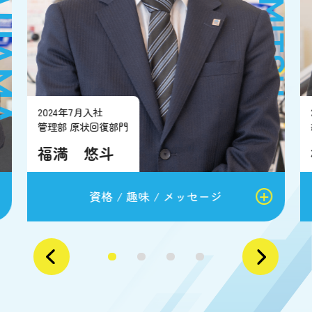
2024年7月入社
管理部 原状回復部門
福満 悠斗
資格 / 趣味 / メッセージ