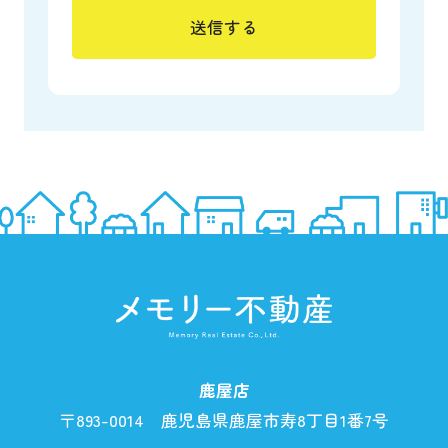
鹿屋店
〒893-0014 鹿児島県鹿屋市寿8丁目1番7号